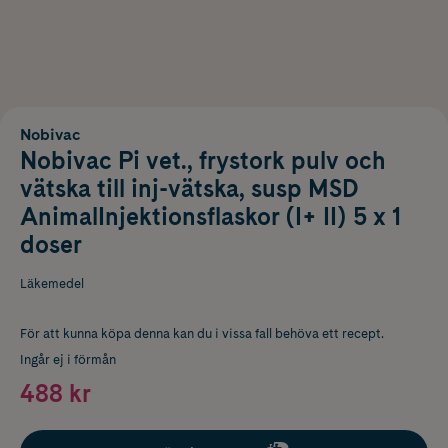
Nobivac
Nobivac Pi vet., frystork pulv och
vätska till inj-vätska, susp MSD
AnimalInjektionsflaskor (I+ II) 5 x 1
doser
Läkemedel
För att kunna köpa denna kan du i vissa fall behöva ett recept.
Ingår ej i förmån
488 kr