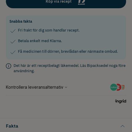
Köp via recept
Snabba fakta
Fri frakt för dig som handlar recept.
Betala enkelt med Klarna.
Få medicinen till dörren, brevlådan eller närmaste ombud.
Det här är ett receptbelagt läkemedel. Läs
Bipacksedel
noga före
användning.
Fakta