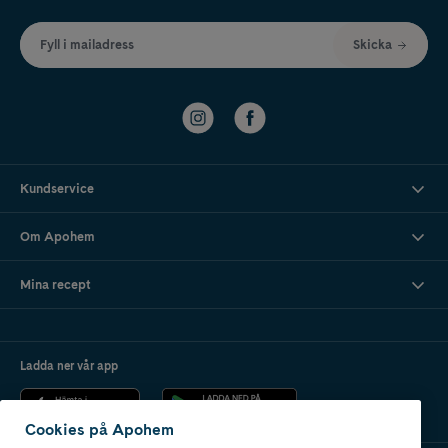
Fyll i mailadress
Skicka
Kundservice
Om Apohem
Mina recept
Ladda ner vår app
Cookies på Apohem