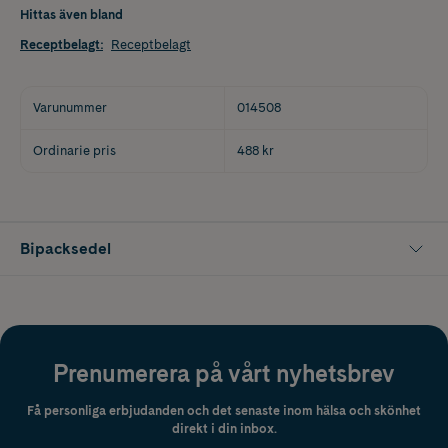
Hittas även bland
Receptbelagt
:
Receptbelagt
Varunummer
014508
Ordinarie pris
488 kr
Bipacksedel
Prenumerera på vårt nyhetsbrev
Få personliga erbjudanden och det senaste inom hälsa och skönhet
direkt i din inbox.