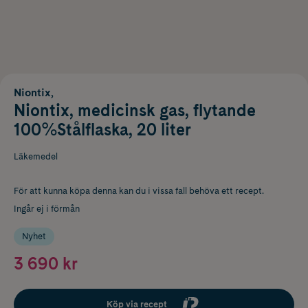
Niontix,
Niontix, medicinsk gas, flytande
100%Stålflaska, 20 liter
Läkemedel
För att kunna köpa denna kan du i vissa fall behöva ett recept.
Ingår ej i förmån
Nyhet
3 690 kr
Köp via recept