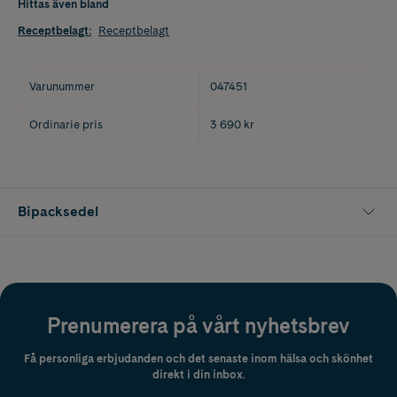
Hittas även bland
Receptbelagt
:
Receptbelagt
Varunummer
047451
Ordinarie pris
3 690 kr
Bipacksedel
Prenumerera på vårt nyhetsbrev
Få personliga erbjudanden och det senaste inom hälsa och skönhet
direkt i din inbox.