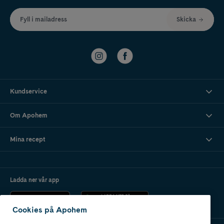
Fyll i mailadress
Skicka
Kundservice
Om Apohem
Mina recept
Ladda ner vår app
Cookies på Apohem