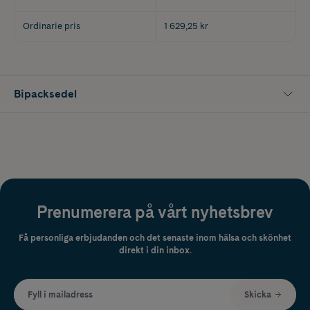
Ordinarie pris
1 629,25 kr
Bipacksedel
Prenumerera på vårt nyhetsbrev
Få personliga erbjudanden och det senaste inom hälsa och skönhet
direkt i din inbox.
Fyll i mailadress
Skicka