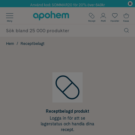
Använd kod: SOMMAR20 för 20% över 649kr
Årets Butik 2025 inom Skönhet
✓ Fri frakt
Meny
Recept
Profil
Favoriter
Kassa
✓ Rådgivning från farmaceuter & hudterapeuter
✓ Poäng på alla köp*
Hem
Receptbelagt
Receptbelagd produkt
Logga in för att se
lagerstatus och handla dina
recept.