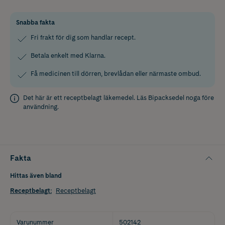
Snabba fakta
Fri frakt för dig som handlar recept.
Betala enkelt med Klarna.
Få medicinen till dörren, brevlådan eller närmaste ombud.
Det här är ett receptbelagt läkemedel. Läs
Bipacksedel
noga före
användning.
Fakta
Hittas även bland
Receptbelagt
:
Receptbelagt
Varunummer
502142