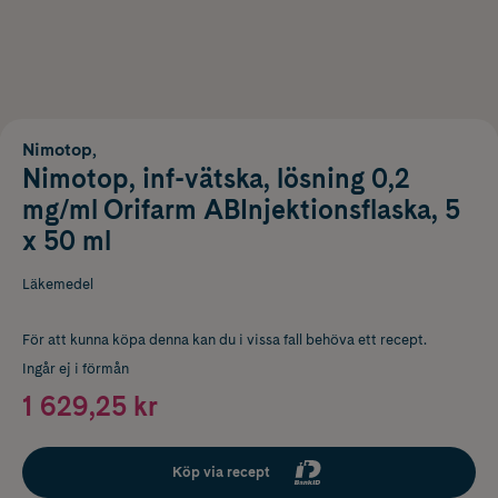
Nimotop,
Nimotop, inf-vätska, lösning 0,2
mg/ml Orifarm ABInjektionsflaska, 5
x 50 ml
Läkemedel
För att kunna köpa denna kan du i vissa fall behöva ett recept.
Ingår ej i förmån
1 629,25 kr
Köp via recept