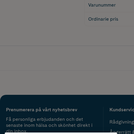
Varunummer
Ordinarie pris
Prenumerera på vårt nyhetsbrev
Kundservi
Få personliga erbjudanden och det
Rådgivning
senaste inom hälsa och skönhet direkt i
din inbox.
Ångerrätt 