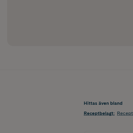
Hittas även bland
Receptbelagt
:
Recept