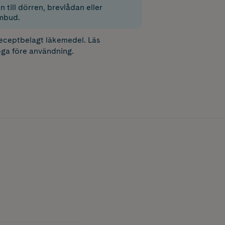
 till dörren, brevlådan eller
mbud.
receptbelagt läkemedel. Läs
ga före användning.