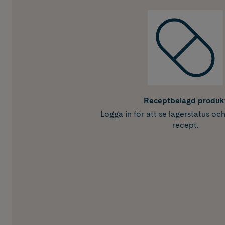
Receptbelagd produk
Logga in för att se lagerstatus oc
recept.