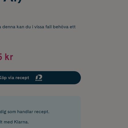
 denna kan du i vissa fall behöva ett
 kr
Köp via recept
r dig som handlar recept.
lt med Klarna.