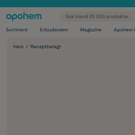
✓ Fri
Sortiment
Erbjudanden
Magazine
Apohem 
Hem
Receptbelagt