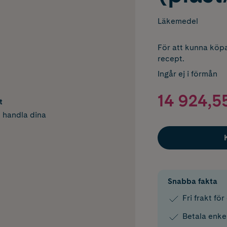
Läkemedel
För att kunna köpa
recept.
Ingår ej i förmån
14 924,55
t
h handla dina
Snabba fakta
Fri frakt fö
Betala enke