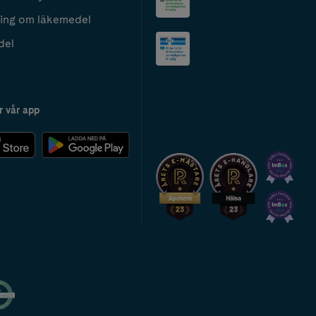
ing om läkemedel
del
r vår app
2024