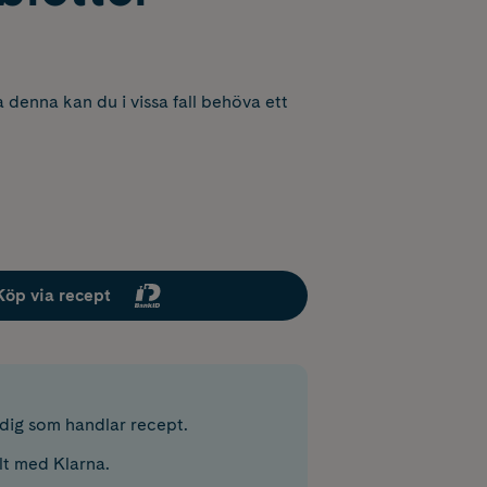
 denna kan du i vissa fall behöva ett
Köp via recept
r dig som handlar recept.
lt med Klarna.