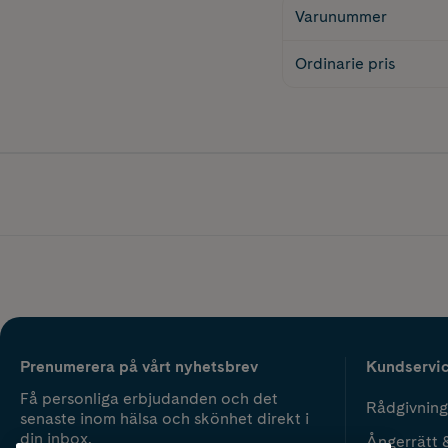
Varunummer
Ordinarie pris
Prenumerera på vårt nyhetsbrev
Kundservi
Få personliga erbjudanden och det
Rådgivning
senaste inom hälsa och skönhet direkt i
din inbox.
Ångerrätt 