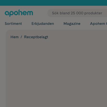
✓ Fri
Sortiment
Erbjudanden
Magazine
Apohem 
Hem
Receptbelagt