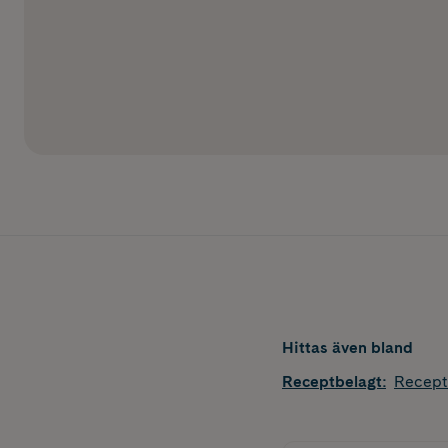
Hittas även bland
Receptbelagt
:
Recept