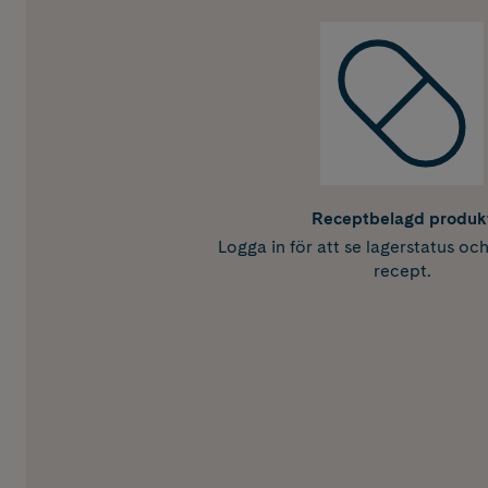
Receptbelagd produk
Logga in för att se lagerstatus oc
recept.