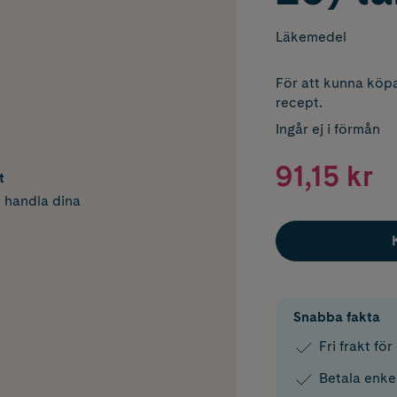
Läkemedel
För att kunna köpa
recept.
Ingår ej i förmån
91,15 kr
t
h handla dina
Snabba fakta
Fri frakt fö
Betala enke