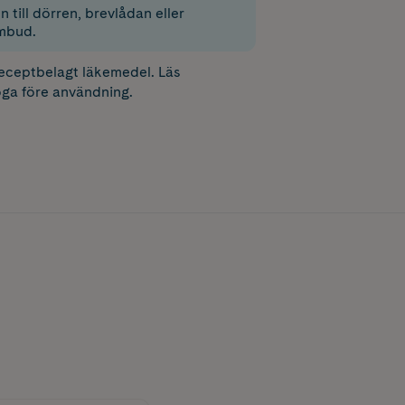
 till dörren, brevlådan eller
mbud.
receptbelagt läkemedel. Läs
ga före användning.