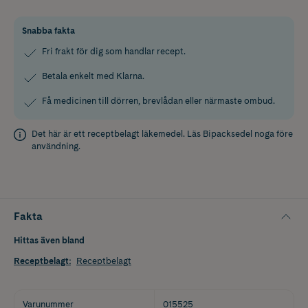
Snabba fakta
Fri frakt för dig som handlar recept.
Betala enkelt med Klarna.
Få medicinen till dörren, brevlådan eller närmaste ombud.
Det här är ett receptbelagt läkemedel. Läs
Bipacksedel
noga före
användning.
Fakta
Hittas även bland
Receptbelagt
:
Receptbelagt
Varunummer
015525