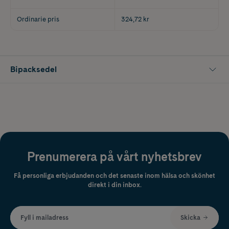
Ordinarie pris
324,72 kr
Bipacksedel
Prenumerera på vårt nyhetsbrev
Få personliga erbjudanden och det senaste inom hälsa och skönhet
direkt i din inbox.
Fyll i mailadress
Skicka