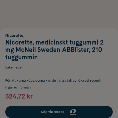
Nicorette,
Nicorette, medicinskt tuggummi 2
mg McNeil Sweden ABBlister, 210
tuggummin
Läkemedel
För att kunna köpa denna kan du i vissa fall behöva ett recept.
Ingår ej i förmån
324,72 kr
Köp via recept