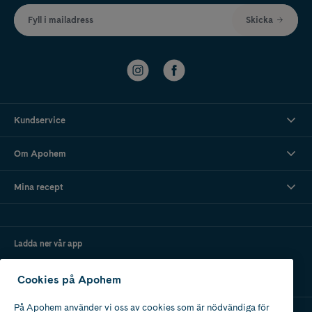
Fyll i mailadress
Skicka
Kundservice
Om Apohem
Mina recept
Ladda ner vår app
Cookies på Apohem
På Apohem använder vi oss av cookies som är nödvändiga för