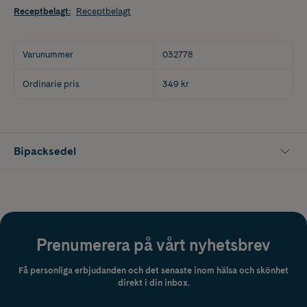
Receptbelagt
:
Receptbelagt
Varunummer
032778
Ordinarie pris
349 kr
Bipacksedel
Prenumerera på vårt nyhetsbrev
Få personliga erbjudanden och det senaste inom hälsa och skönhet
direkt i din inbox.