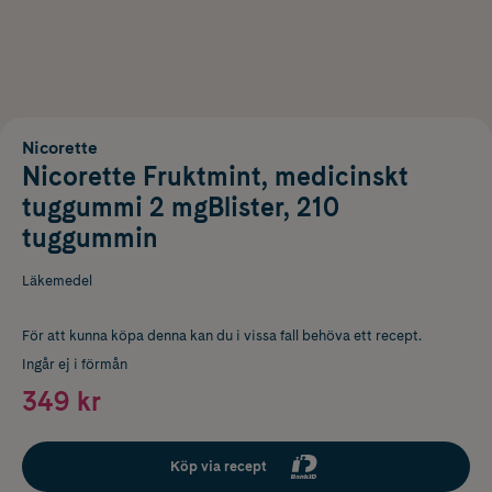
Nicorette
Nicorette Fruktmint, medicinskt
tuggummi 2 mgBlister, 210
tuggummin
Läkemedel
För att kunna köpa denna kan du i vissa fall behöva ett recept.
Ingår ej i förmån
349 kr
Köp via recept