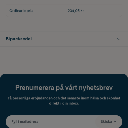
Ordinarie pris
204,05 kr
Bipacksedel
Prenumerera på vårt nyhetsbrev
Få personliga erbjudanden och det senaste inom hälsa och skönhet
direkt i din inbox.
Fyll i mailadress
Skicka