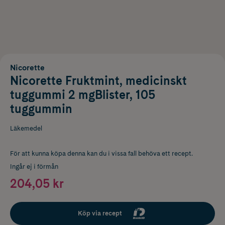
Nicorette
Nicorette Fruktmint, medicinskt
tuggummi 2 mgBlister, 105
tuggummin
Läkemedel
För att kunna köpa denna kan du i vissa fall behöva ett recept.
Ingår ej i förmån
204,05 kr
Köp via recept