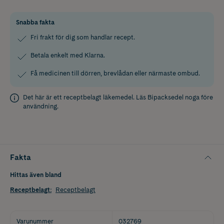
Snabba fakta
Fri frakt för dig som handlar recept.
Betala enkelt med Klarna.
Få medicinen till dörren, brevlådan eller närmaste ombud.
Det här är ett receptbelagt läkemedel. Läs
Bipacksedel
noga före
användning.
Fakta
Hittas även bland
Receptbelagt
:
Receptbelagt
Varunummer
032769