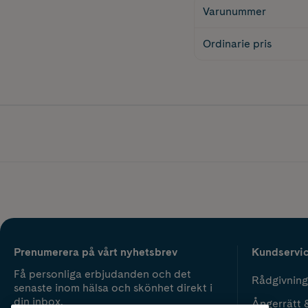
Varunummer
Ordinarie pris
Prenumerera på vårt nyhetsbrev
Kundservi
Få personliga erbjudanden och det
Rådgivning
senaste inom hälsa och skönhet direkt i
din inbox.
Ångerrätt 