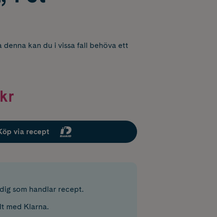
 denna kan du i vissa fall behöva ett
kr
Köp via recept
r dig som handlar recept.
lt med Klarna.