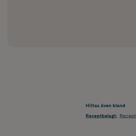
Hittas även bland
Receptbelagt
:
Recept