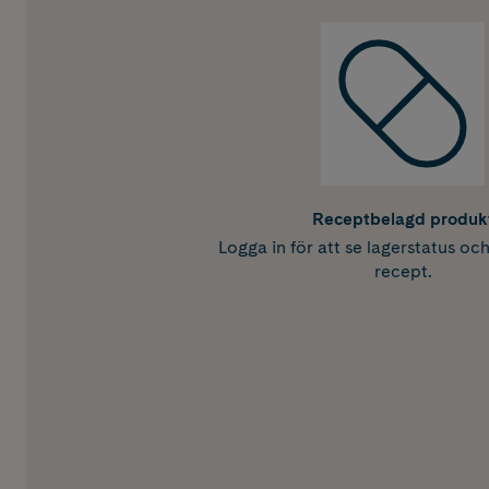
Receptbelagd produk
Logga in för att se lagerstatus oc
recept.