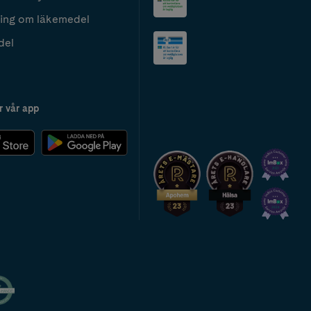
ing om läkemedel
del
r vår app
2024