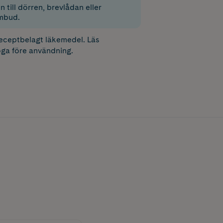
 till dörren, brevlådan eller
mbud.
receptbelagt läkemedel. Läs
ga före användning.