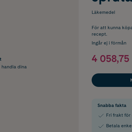
Läkemedel
För att kunna köpa
recept.
Ingår ej i förmån
4 058,75 
t
h handla dina
Snabba fakta
Fri frakt fö
Betala enke