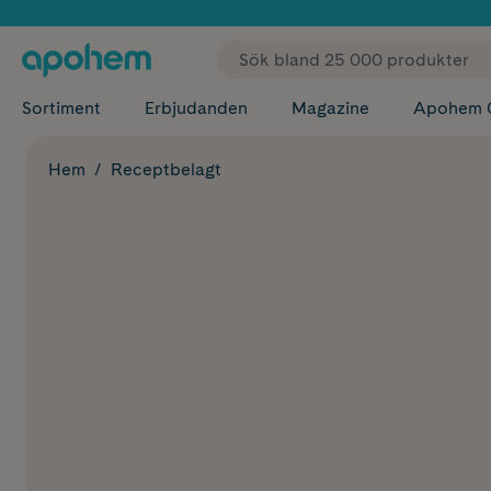
✓ Fri
Sortiment
Erbjudanden
Magazine
Apohem 
Hem
Receptbelagt