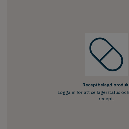
Receptbelagd produk
Logga in för att se lagerstatus oc
recept.