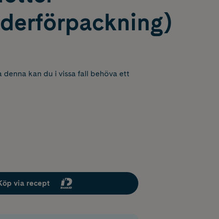
nderförpackning)
 denna kan du i vissa fall behöva ett
Köp via recept