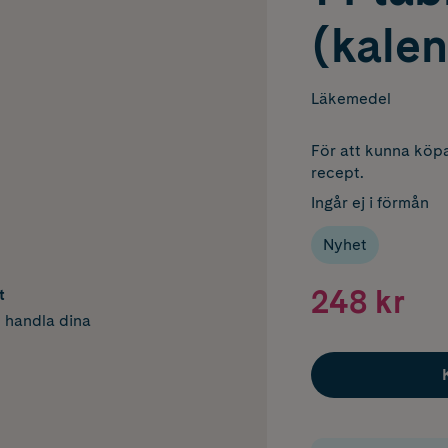
(kale
Läkemedel
För att kunna köpa
recept.
Ingår ej i förmån
Nyhet
248 kr
t
h handla dina