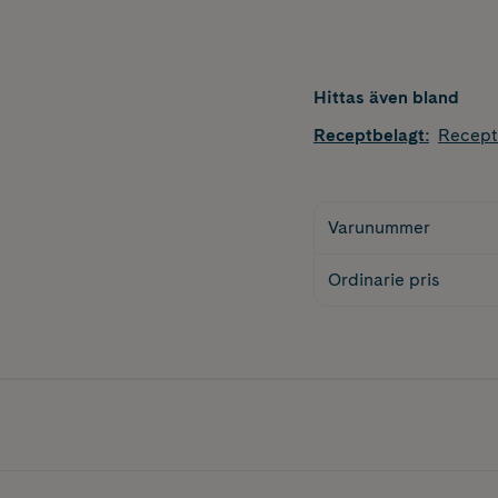
Hittas även bland
Receptbelagt
:
Recept
Varunummer
Ordinarie pris