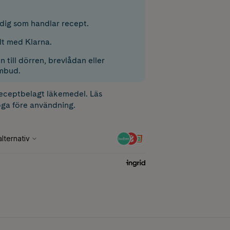
r dig som handlar recept.
lt med Klarna.
 till dörren, brevlådan eller
mbud.
receptbelagt läkemedel. Läs
ga före användning.