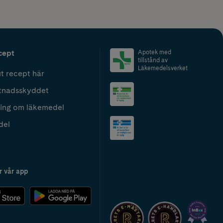
cept
Apotek med
tillstånd av
Läkemedelsverket
t recept här
tnadsskyddet
ing om läkemedel
del
r vår app