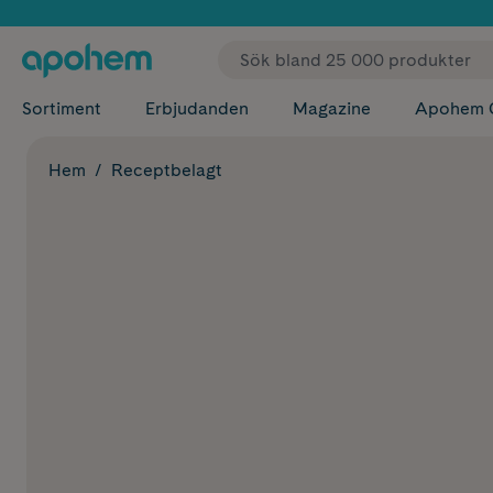
✓ Fri
Sortiment
Erbjudanden
Magazine
Apohem 
Hem
Receptbelagt