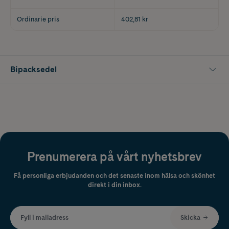
Ordinarie pris
402,81 kr
Bipacksedel
Prenumerera på vårt nyhetsbrev
Få personliga erbjudanden och det senaste inom hälsa och skönhet
direkt i din inbox.
Fyll i mailadress
Skicka