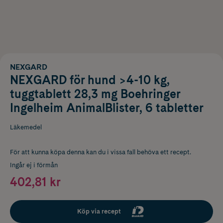
NEXGARD
NEXGARD för hund >4-10 kg,
tuggtablett 28,3 mg Boehringer
Ingelheim AnimalBlister, 6 tabletter
Läkemedel
För att kunna köpa denna kan du i vissa fall behöva ett recept.
Ingår ej i förmån
402,81 kr
Köp via recept