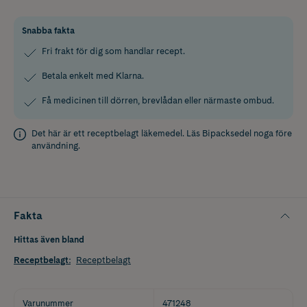
Snabba fakta
Fri frakt för dig som handlar recept.
Betala enkelt med Klarna.
Få medicinen till dörren, brevlådan eller närmaste ombud.
Det här är ett receptbelagt läkemedel. Läs
Bipacksedel
noga före
användning.
Fakta
Hittas även bland
Receptbelagt
:
Receptbelagt
Varunummer
471248