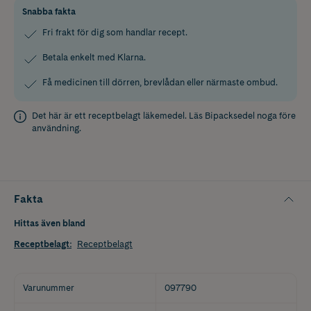
Snabba fakta
Fri frakt för dig som handlar recept.
Betala enkelt med Klarna.
Få medicinen till dörren, brevlådan eller närmaste ombud.
Det här är ett receptbelagt läkemedel. Läs
Bipacksedel
noga före
användning.
Fakta
Hittas även bland
Receptbelagt
:
Receptbelagt
Varunummer
097790