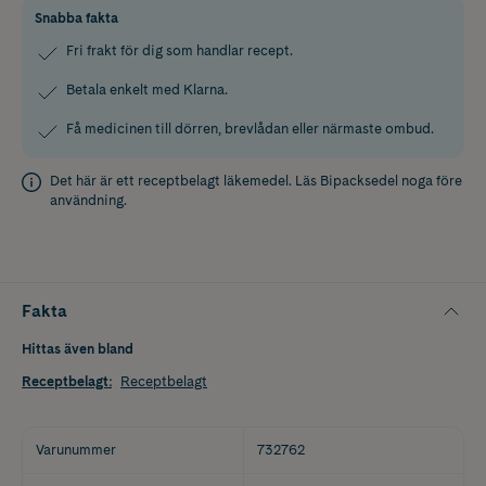
Snabba fakta
Fri frakt för dig som handlar recept.
Betala enkelt med Klarna.
Få medicinen till dörren, brevlådan eller närmaste ombud.
Det här är ett receptbelagt läkemedel. Läs
Bipacksedel
noga före
användning.
Fakta
Hittas även bland
Receptbelagt
:
Receptbelagt
Varunummer
732762