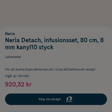
Neria
Neria Detach, infusionsset, 80 cm, 8
mm kanyl10 styck
Läkemedel
För att kunna köpa denna kan du i vissa fall behöva ett recept.
Ingår ej i förmån
920,32 kr
Köp via recept