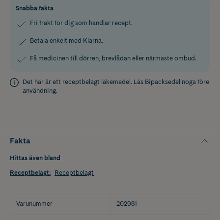
Snabba fakta
Fri frakt för dig som handlar recept.
Betala enkelt med Klarna.
Få medicinen till dörren, brevlådan eller närmaste ombud.
Det här är ett receptbelagt läkemedel. Läs
Bipacksedel
noga före
användning.
Fakta
Hittas även bland
Receptbelagt
:
Receptbelagt
Varunummer
202981