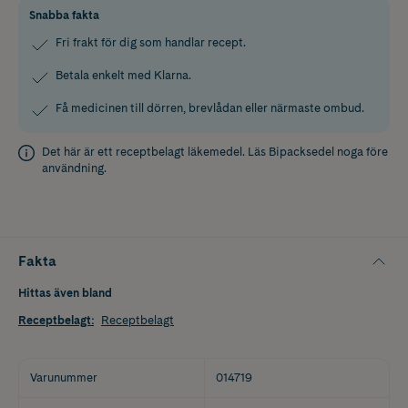
Snabba fakta
Fri frakt för dig som handlar recept.
Betala enkelt med Klarna.
Få medicinen till dörren, brevlådan eller närmaste ombud.
Det här är ett receptbelagt läkemedel. Läs
Bipacksedel
noga före
användning.
Fakta
Hittas även bland
Receptbelagt
:
Receptbelagt
Varunummer
014719