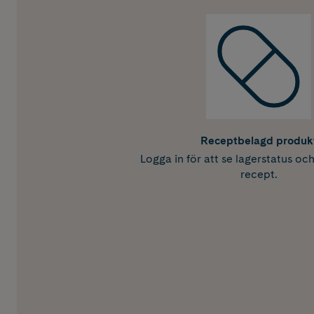
Receptbelagd produk
Logga in för att se lagerstatus oc
recept.