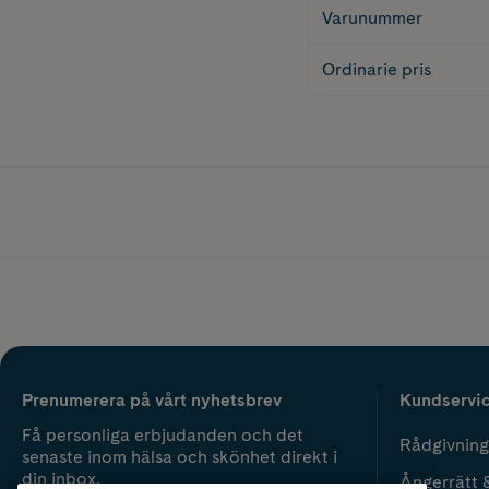
Varunummer
Ordinarie pris
Prenumerera på vårt nyhetsbrev
Kundservi
Få personliga erbjudanden och det
Rådgivning
senaste inom hälsa och skönhet direkt i
din inbox.
Ångerrätt 