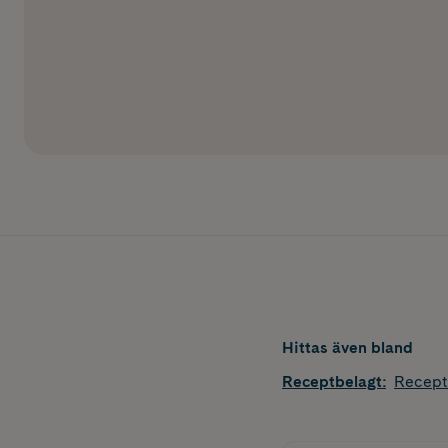
Hittas även bland
Receptbelagt
:
Recept