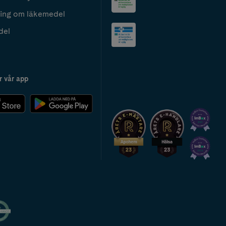
ing om läkemedel
del
r vår app
2024