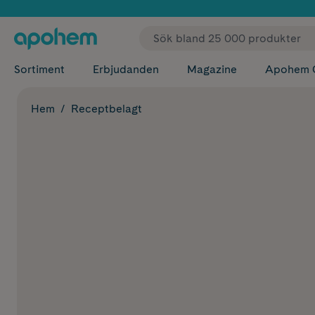
✓ Fri
Sortiment
Erbjudanden
Magazine
Apohem 
Hem
Receptbelagt