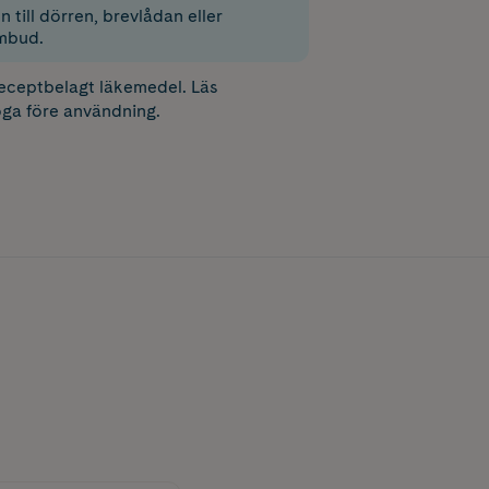
 till dörren, brevlådan eller
mbud.
receptbelagt läkemedel. Läs
ga före användning.