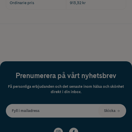
Ordinarie pris
913,32 kr
Prenumerera på vårt nyhetsbrev
Få personliga erbjudanden och det senaste inom hälsa och skönhet
direkt i din inbox.
Fyll i mailadress
Skicka