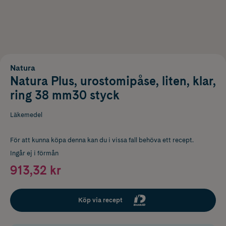
Natura
Natura Plus, urostomipåse, liten, klar,
ring 38 mm30 styck
Läkemedel
För att kunna köpa denna kan du i vissa fall behöva ett recept.
Ingår ej i förmån
913,32 kr
Köp via recept