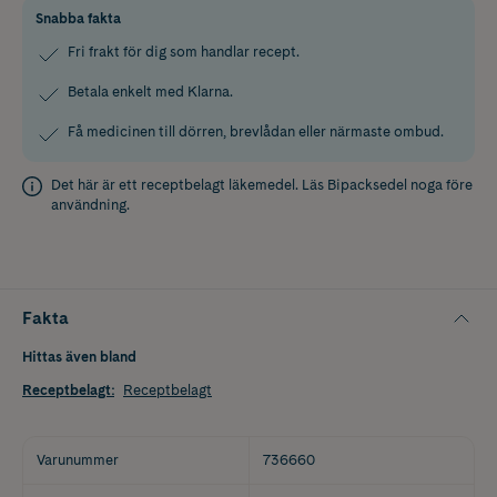
Snabba fakta
Fri frakt för dig som handlar recept.
Betala enkelt med Klarna.
Få medicinen till dörren, brevlådan eller närmaste ombud.
Det här är ett receptbelagt läkemedel. Läs
Bipacksedel
noga före
användning.
Fakta
Hittas även bland
Receptbelagt
:
Receptbelagt
Varunummer
736660