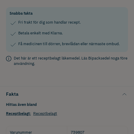
Snabba fakta
Fri frakt för dig som handlar recept.
Betala enkelt med Klarna.
Få medicinen till dörren, brevlådan eller närmaste ombud.
Det här är ett receptbelagt läkemedel. Läs
Bipacksedel
noga före
användning.
Fakta
Hittas även bland
Receptbelagt
:
Receptbelagt
Varunummer
739807