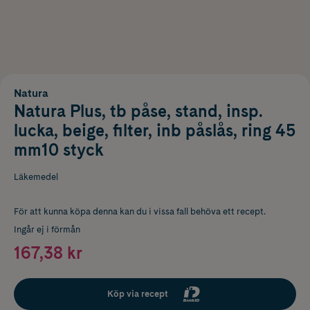
Natura
Natura Plus, tb påse, stand, insp.
lucka, beige, filter, inb påslås, ring 45
mm10 styck
Läkemedel
För att kunna köpa denna kan du i vissa fall behöva ett recept.
Ingår ej i förmån
167,38 kr
Köp via recept