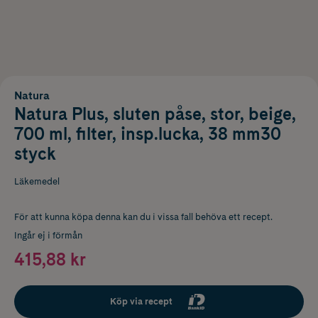
Natura
Natura Plus, sluten påse, stor, beige,
700 ml, filter, insp.lucka, 38 mm30
styck
Läkemedel
För att kunna köpa denna kan du i vissa fall behöva ett recept.
Ingår ej i förmån
415,88 kr
Köp via recept