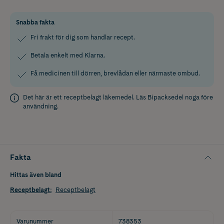
Snabba fakta
Fri frakt för dig som handlar recept.
Betala enkelt med Klarna.
Få medicinen till dörren, brevlådan eller närmaste ombud.
Det här är ett receptbelagt läkemedel. Läs
Bipacksedel
noga före
användning.
Fakta
Hittas även bland
Receptbelagt
:
Receptbelagt
Varunummer
738353