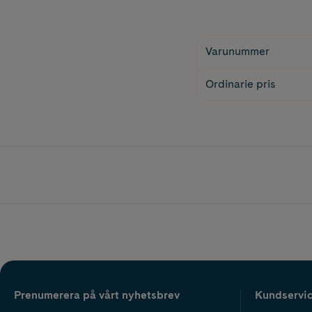
Varunummer
Ordinarie pris
Prenumerera på vårt nyhetsbrev
Kundservi