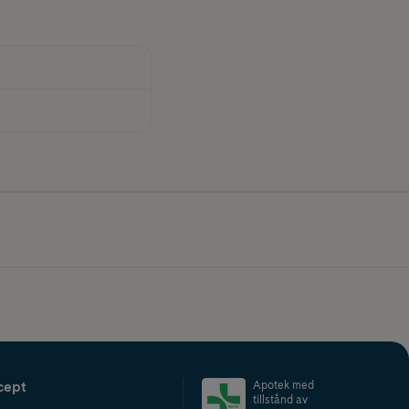
cept
Apotek med
tillstånd av