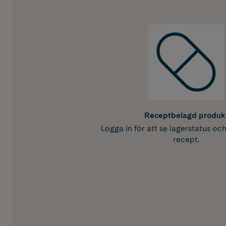
Receptbelagd produk
Logga in för att se lagerstatus oc
recept.