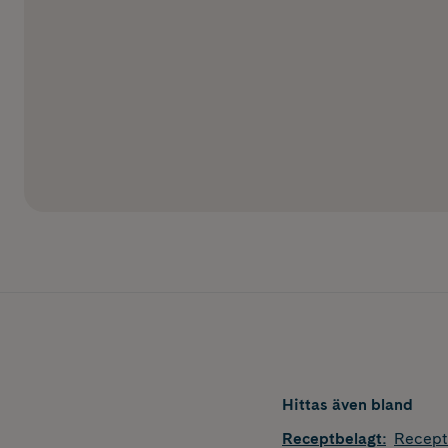
Hittas även bland
Receptbelagt
:
Recept