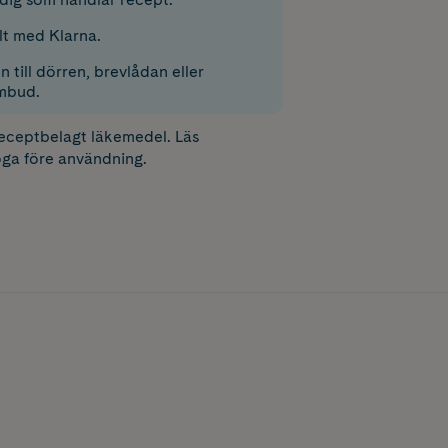
lt med Klarna.
 till dörren, brevlådan eller
mbud.
receptbelagt läkemedel. Läs
ga före användning.