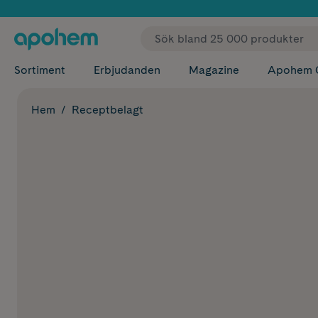
✓ Fri
Sortiment
Erbjudanden
Magazine
Apohem 
Hem
Receptbelagt