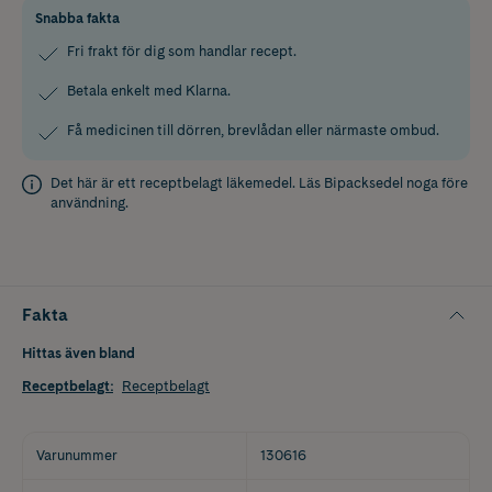
Snabba fakta
Fri frakt för dig som handlar recept.
Betala enkelt med Klarna.
Få medicinen till dörren, brevlådan eller närmaste ombud.
Det här är ett receptbelagt läkemedel. Läs
Bipacksedel
noga före
användning.
Fakta
Hittas även bland
Receptbelagt
:
Receptbelagt
Varunummer
130616