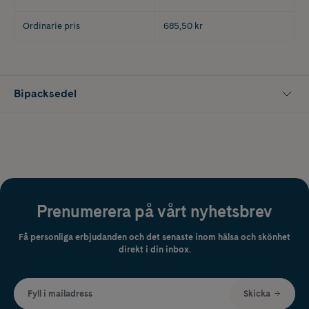
Ordinarie pris
685,50 kr
Bipacksedel
Prenumerera på vårt nyhetsbrev
Få personliga erbjudanden och det senaste inom hälsa och skönhet
direkt i din inbox.
Fyll i mailadress
Skicka