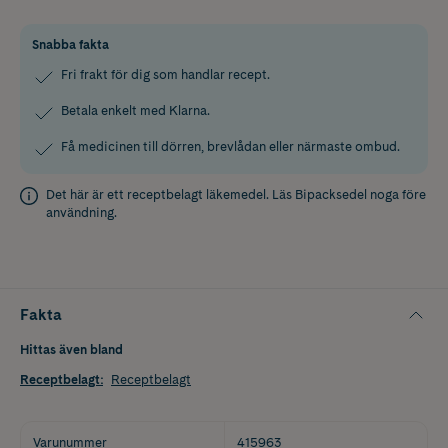
Snabba fakta
Fri frakt för dig som handlar recept.
Betala enkelt med Klarna.
Få medicinen till dörren, brevlådan eller närmaste ombud.
Det här är ett receptbelagt läkemedel. Läs
Bipacksedel
noga före
användning.
Fakta
Hittas även bland
Receptbelagt
:
Receptbelagt
Varunummer
415963