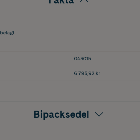
belagt
043015
6 793,92 kr
Bipacksedel