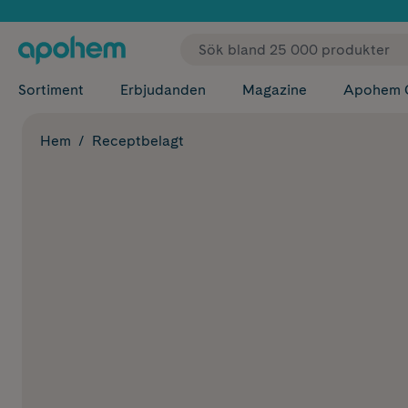
✓ Fri
Sortiment
Erbjudanden
Magazine
Apohem 
Hem
Receptbelagt