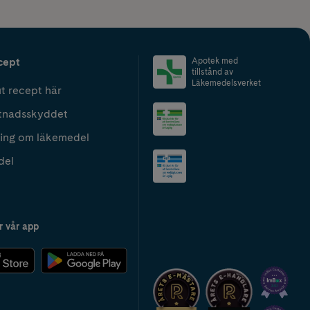
cept
Apotek med
tillstånd av
Läkemedelsverket
t recept här
tnadsskyddet
ing om läkemedel
del
r vår app