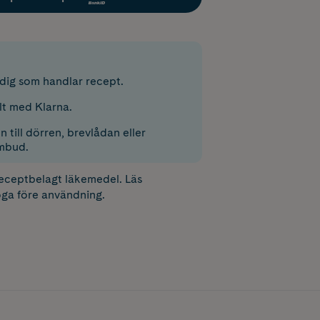
r dig som handlar recept.
lt med Klarna.
 till dörren, brevlådan eller
mbud.
receptbelagt läkemedel. Läs
ga före användning.