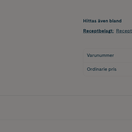
Hittas även bland
Receptbelagt
:
Recept
Varunummer
Ordinarie pris