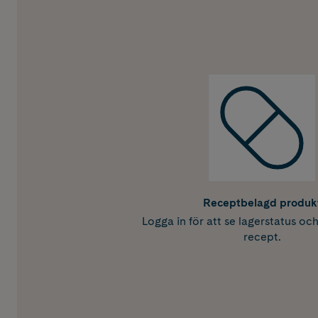
Receptbelagd produk
Logga in för att se lagerstatus oc
recept.