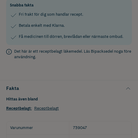
Snabba fakta
Fri frakt för dig som handlar recept.
Betala enkelt med Klarna.
Få medicinen till dörren, brevlådan eller närmaste ombud.
Det här är ett receptbelagt läkemedel. Läs
Bipacksedel
noga före
användning.
Fakta
Hittas även bland
Receptbelagt
:
Receptbelagt
Varunummer
739047