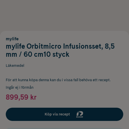
mylife
mylife Orbitmicro Infusionsset, 8,5
mm / 60 cm10 styck
Läkemedel
För att kunna köpa denna kan du i vissa fall behöva ett recept.
Ingår ej i förmån
899,59 kr
Köp via recept