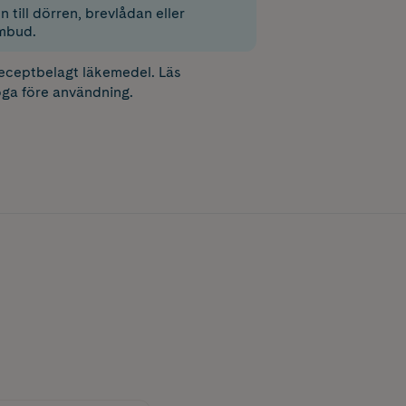
 till dörren, brevlådan eller
mbud.
receptbelagt läkemedel. Läs
ga före användning.