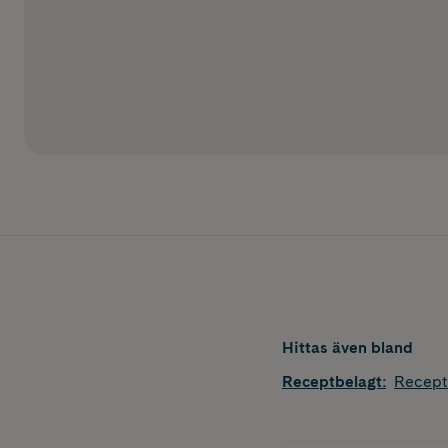
Hittas även bland
Receptbelagt
:
Recept