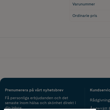
Varunummer
Ordinarie pris
Prenumerera på vårt nyhetsbrev
Kundservi
Få personliga erbjudanden och det
Rådgivning
senaste inom hälsa och skönhet direkt i
din inbox.
Ångerrätt 