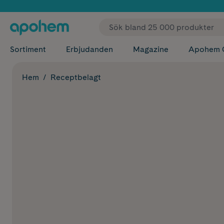
✓ Fri
Sortiment
Erbjudanden
Magazine
Apohem 
Hem
Receptbelagt