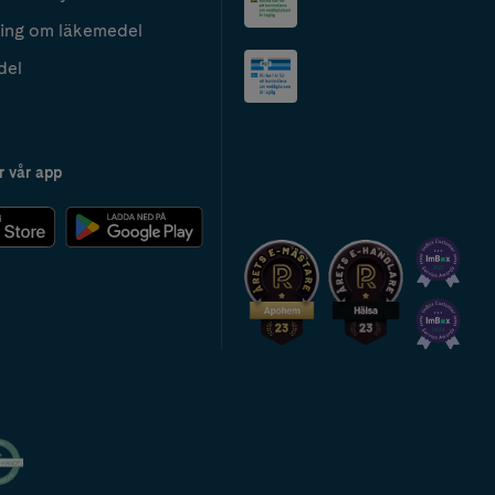
ing om läkemedel
del
r vår app
2024