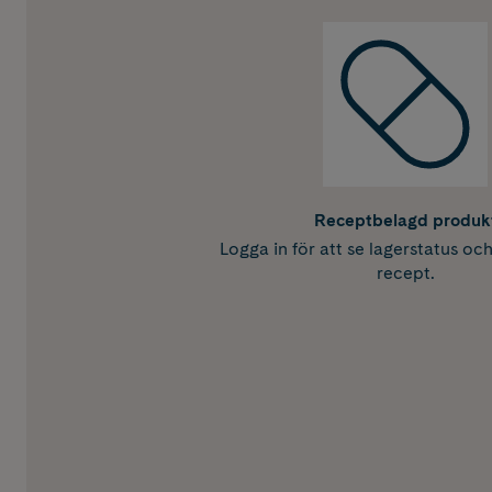
Receptbelagd produk
Logga in för att se lagerstatus oc
recept.