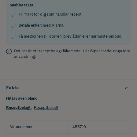
Snabba fakta
Fri frakt för dig som handlar recept.
Betala enkelt med Klarna.
Få medicinen till dörren, brevlådan eller närmaste ombud.
Det här är ett receptbelagt läkemedel. Läs
Bipacksedel
noga före
användning.
Fakta
Hittas även bland
Receptbelagt
:
Receptbelagt
Varunummer
455719