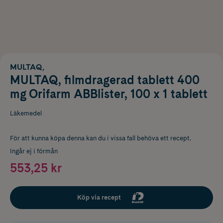
MULTAQ,
MULTAQ, filmdragerad tablett 400
mg Orifarm ABBlister, 100 x 1 tablett
Läkemedel
För att kunna köpa denna kan du i vissa fall behöva ett recept.
Ingår ej i förmån
553,25 kr
Köp via recept