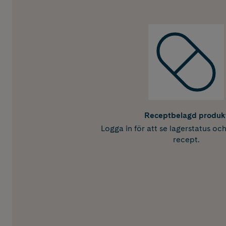
Receptbelagd produk
Logga in för att se lagerstatus oc
recept.