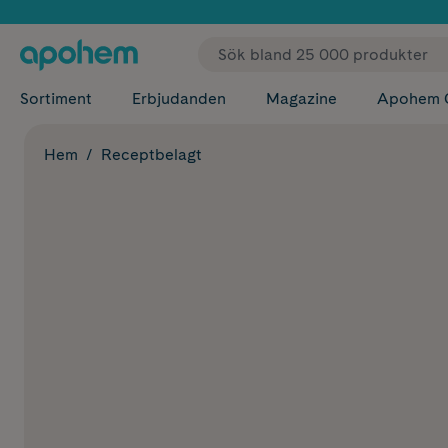
✓ Fri
Sortiment
Erbjudanden
Magazine
Apohem 
Hem
Receptbelagt