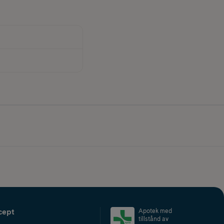
cept
Apotek med
tillstånd av