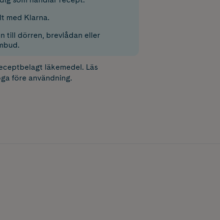
lt med Klarna.
 till dörren, brevlådan eller
mbud.
receptbelagt läkemedel. Läs
ga före användning.