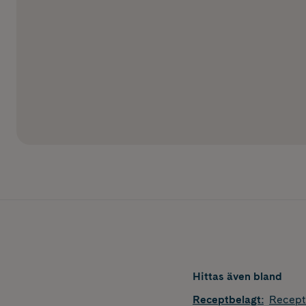
Hittas även bland
Receptbelagt
:
Recept