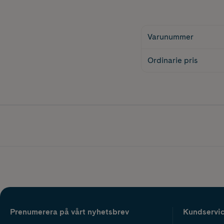
Varunummer
Ordinarie pris
Prenumerera på vårt nyhetsbrev
Kundservi