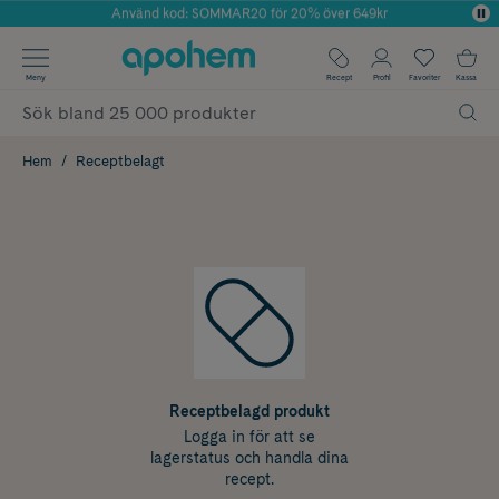
Använd kod: SOMMAR20 för 20% över 649kr
Årets Butik 2025 inom Skönhet
✓ Fri frakt
Meny
Recept
Profil
Favoriter
Kassa
✓ Rådgivning från farmaceuter & hudterapeuter
✓ Poäng på alla köp*
Hem
Receptbelagt
Receptbelagd produkt
Logga in för att se
lagerstatus och handla dina
recept.