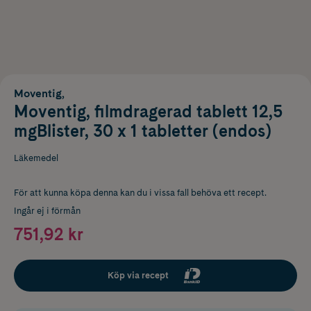
Moventig,
Moventig, filmdragerad tablett 12,5
mgBlister, 30 x 1 tabletter (endos)
Läkemedel
För att kunna köpa denna kan du i vissa fall behöva ett recept.
Ingår ej i förmån
751,92 kr
Köp via recept