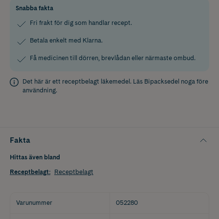
Snabba fakta
Fri frakt för dig som handlar recept.
Betala enkelt med Klarna.
Få medicinen till dörren, brevlådan eller närmaste ombud.
Det här är ett receptbelagt läkemedel. Läs
Bipacksedel
noga före
användning.
Fakta
Hittas även bland
Receptbelagt
:
Receptbelagt
Varunummer
052280