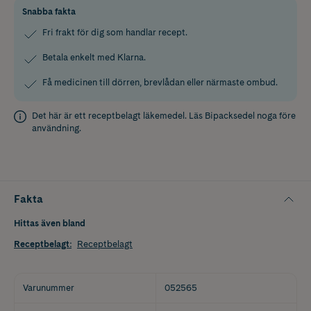
Snabba fakta
Fri frakt för dig som handlar recept.
Betala enkelt med Klarna.
Få medicinen till dörren, brevlådan eller närmaste ombud.
Det här är ett receptbelagt läkemedel. Läs
Bipacksedel
noga före
användning.
Fakta
Hittas även bland
Receptbelagt
:
Receptbelagt
Varunummer
052565