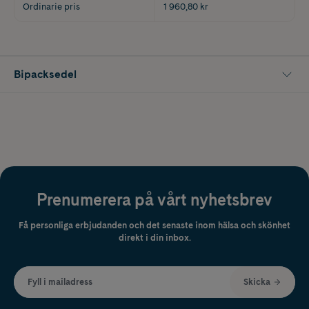
Ordinarie pris
1 960,80 kr
Bipacksedel
Prenumerera på vårt nyhetsbrev
Få personliga erbjudanden och det senaste inom hälsa och skönhet
direkt i din inbox.
Fyll i mailadress
Skicka