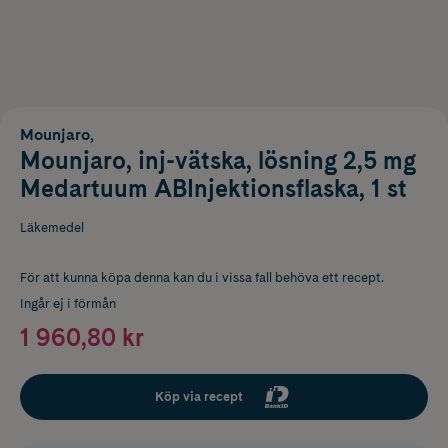
Mounjaro,
Mounjaro, inj-vätska, lösning 2,5 mg
Medartuum ABInjektionsflaska, 1 st
Läkemedel
För att kunna köpa denna kan du i vissa fall behöva ett recept.
Ingår ej i förmån
1 960,80 kr
Köp via recept