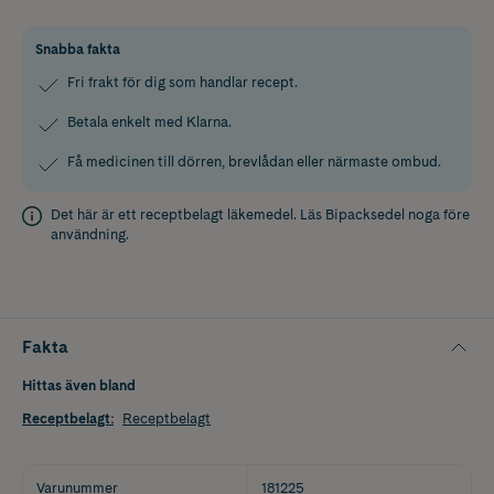
Snabba fakta
Fri frakt för dig som handlar recept.
Betala enkelt med Klarna.
Få medicinen till dörren, brevlådan eller närmaste ombud.
Det här är ett receptbelagt läkemedel. Läs
Bipacksedel
noga före
användning.
Fakta
Hittas även bland
Receptbelagt
:
Receptbelagt
Varunummer
181225