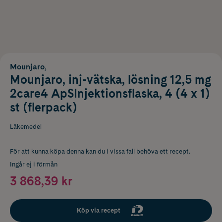
Mounjaro,
Mounjaro, inj-vätska, lösning 12,5 mg
2care4 ApSInjektionsflaska, 4 (4 x 1)
st (flerpack)
Läkemedel
För att kunna köpa denna kan du i vissa fall behöva ett recept.
Ingår ej i förmån
3 868,39 kr
Köp via recept