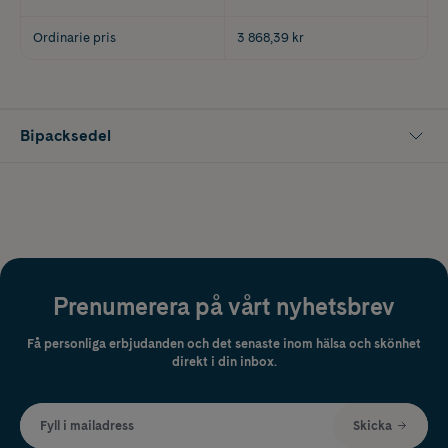
Ordinarie pris
3 868,39 kr
Bipacksedel
Prenumerera på vårt nyhetsbrev
Få personliga erbjudanden och det senaste inom hälsa och skönhet
direkt i din inbox.
Fyll i mailadress
Skicka