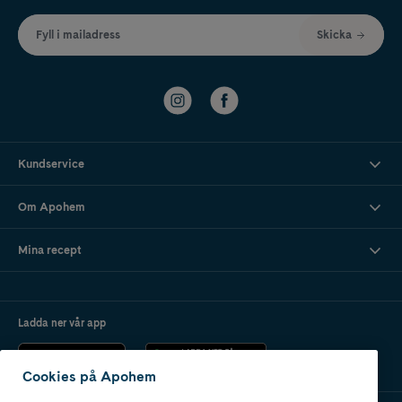
Fyll i mailadress
Skicka
Kundservice
Om Apohem
Mina recept
Ladda ner vår app
Cookies på Apohem