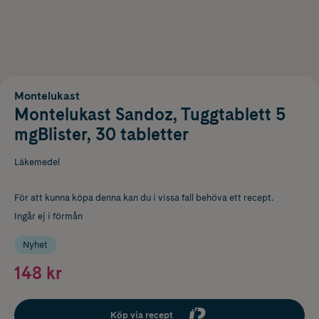
Montelukast
Montelukast Sandoz, Tuggtablett 5
mgBlister, 30 tabletter
Läkemedel
För att kunna köpa denna kan du i vissa fall behöva ett recept.
Ingår ej i förmån
Nyhet
148 kr
Köp via recept