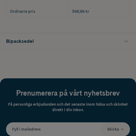
Ordinarie pris
368,96 kr
Bipacksedel
Prenumerera på vårt nyhetsbrev
Få personliga erbjudanden och det senaste inom hälsa och skönhet
direkt i din inbox.
Fyll i mailadress
Skicka