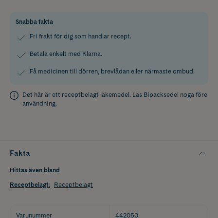
Snabba fakta
Fri frakt för dig som handlar recept.
Betala enkelt med Klarna.
Få medicinen till dörren, brevlådan eller närmaste ombud.
Det här är ett receptbelagt läkemedel. Läs
Bipacksedel
noga före
användning.
Fakta
Hittas även bland
Receptbelagt
:
Receptbelagt
Varunummer
442050