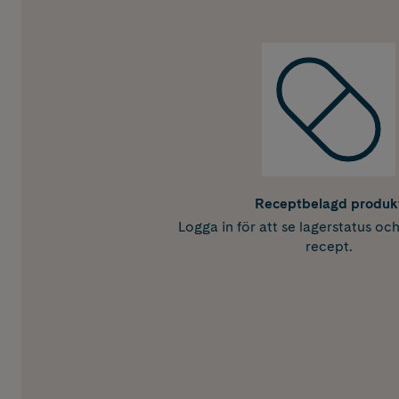
Receptbelagd produk
Logga in för att se lagerstatus oc
recept.