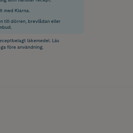
lt med Klarna.
 till dörren, brevlådan eller
mbud.
receptbelagt läkemedel. Läs
ga före användning.