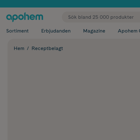
✓ Fri
Sortiment
Erbjudanden
Magazine
Apohem 
Hem
Receptbelagt