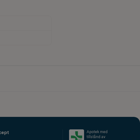
cept
Apotek med
tillstånd av