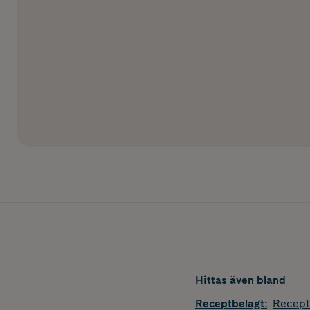
Hittas även bland
Receptbelagt
:
Recept