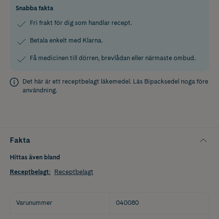
Snabba fakta
Fri frakt för dig som handlar recept.
Betala enkelt med Klarna.
Få medicinen till dörren, brevlådan eller närmaste ombud.
Det här är ett receptbelagt läkemedel. Läs
Bipacksedel
noga före
användning.
Fakta
Hittas även bland
Receptbelagt
:
Receptbelagt
Varunummer
040080