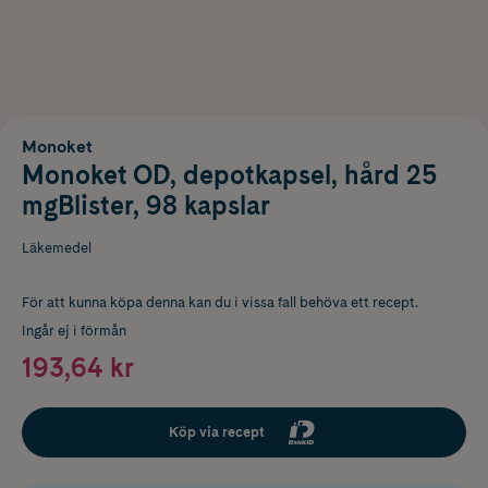
Monoket
Monoket OD, depotkapsel, hård 25
mgBlister, 98 kapslar
Läkemedel
För att kunna köpa denna kan du i vissa fall behöva ett recept.
Ingår ej i förmån
193,64 kr
Köp via recept