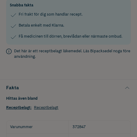
Snabba fakta
Fri frakt för dig som handlar recept.
Betala enkelt med Klarna.
Få medicinen till dörren, brevlådan eller närmaste ombud.
Det här är ett receptbelagt läkemedel. Läs
Bipacksedel
noga före
användning.
Fakta
Hittas även bland
Receptbelagt
:
Receptbelagt
Varunummer
372847