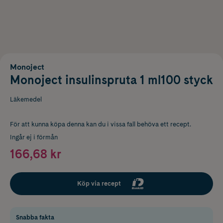
Monoject
Monoject insulinspruta 1 ml100 styck
Läkemedel
För att kunna köpa denna kan du i vissa fall behöva ett recept.
Ingår ej i förmån
166,68 kr
Köp via recept
Snabba fakta