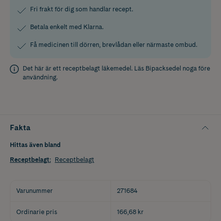
Fri frakt för dig som handlar recept.
Betala enkelt med Klarna.
Få medicinen till dörren, brevlådan eller närmaste ombud.
Det här är ett receptbelagt läkemedel. Läs
Bipacksedel
noga före
användning.
Fakta
Hittas även bland
Receptbelagt
:
Receptbelagt
Varunummer
271684
Ordinarie pris
166,68 kr