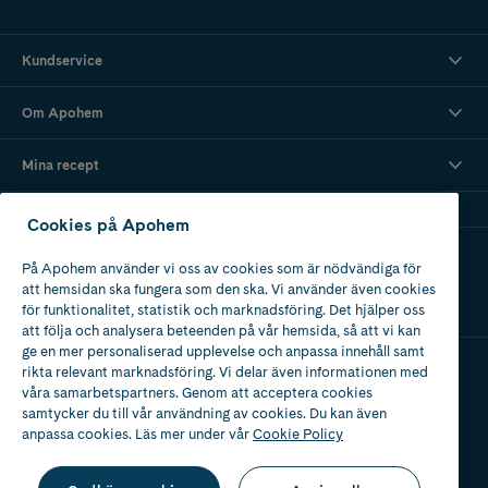
Kundservice
Om Apohem
Mina recept
Cookies på Apohem
Ladda ner vår app
På Apohem använder vi oss av cookies som är nödvändiga för
att hemsidan ska fungera som den ska. Vi använder även cookies
för funktionalitet, statistik och marknadsföring. Det hjälper oss
att följa och analysera beteenden på vår hemsida, så att vi kan
ge en mer personaliserad upplevelse och anpassa innehåll samt
rikta relevant marknadsföring. Vi delar även informationen med
våra samarbetspartners. Genom att acceptera cookies
Apotek med tillstånd
av Läkemedelsverket
samtycker du till vår användning av cookies. Du kan även
anpassa cookies. Läs mer under vår
Cookie Policy