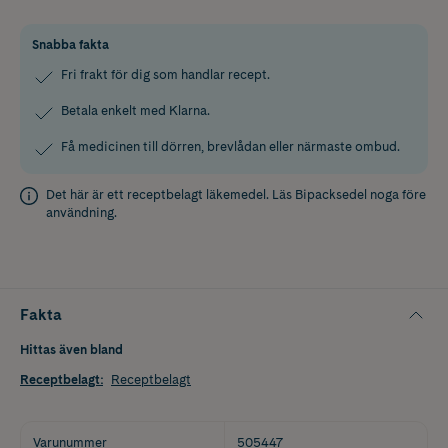
Snabba fakta
Fri frakt för dig som handlar recept.
Betala enkelt med Klarna.
Få medicinen till dörren, brevlådan eller närmaste ombud.
Det här är ett receptbelagt läkemedel. Läs
Bipacksedel
noga före
användning.
Fakta
Hittas även bland
Receptbelagt
:
Receptbelagt
Varunummer
505447