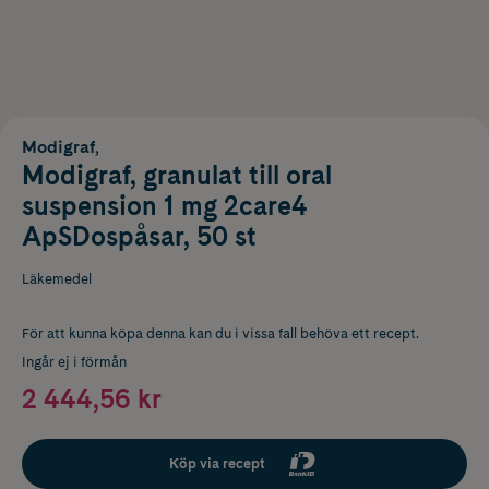
Modigraf,
Modigraf, granulat till oral
suspension 1 mg 2care4
ApSDospåsar, 50 st
Läkemedel
För att kunna köpa denna kan du i vissa fall behöva ett recept.
Ingår ej i förmån
2 444,56 kr
Köp via recept