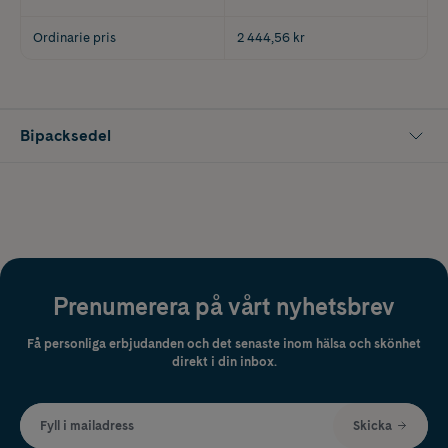
Ordinarie pris
2 444,56 kr
Bipacksedel
Prenumerera på vårt nyhetsbrev
Få personliga erbjudanden och det senaste inom hälsa och skönhet
direkt i din inbox.
Fyll i mailadress
Skicka