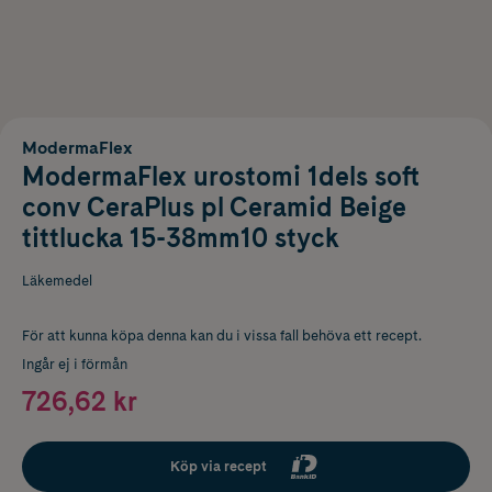
ModermaFlex
ModermaFlex urostomi 1dels soft
conv CeraPlus pl Ceramid Beige
tittlucka 15-38mm10 styck
Läkemedel
För att kunna köpa denna kan du i vissa fall behöva ett recept.
Ingår ej i förmån
726,62 kr
Köp via recept