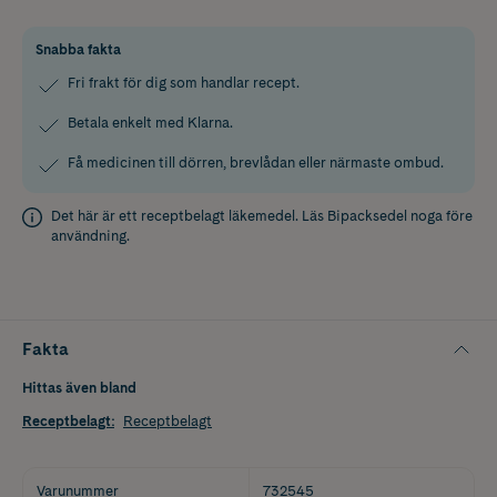
Snabba fakta
Fri frakt för dig som handlar recept.
Betala enkelt med Klarna.
Få medicinen till dörren, brevlådan eller närmaste ombud.
Det här är ett receptbelagt läkemedel. Läs
Bipacksedel
noga före
användning.
Fakta
Hittas även bland
Receptbelagt
:
Receptbelagt
Varunummer
732545