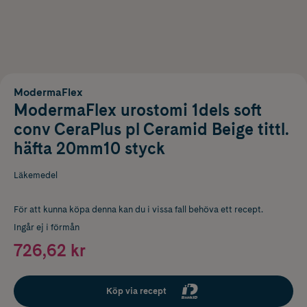
ModermaFlex
ModermaFlex urostomi 1dels soft
conv CeraPlus pl Ceramid Beige tittl.
häfta 20mm10 styck
Läkemedel
För att kunna köpa denna kan du i vissa fall behöva ett recept.
Ingår ej i förmån
726,62 kr
Köp via recept