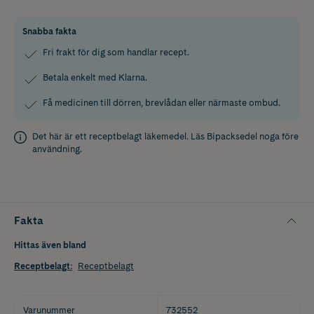
Snabba fakta
Fri frakt för dig som handlar recept.
Betala enkelt med Klarna.
Få medicinen till dörren, brevlådan eller närmaste ombud.
Det här är ett receptbelagt läkemedel. Läs
Bipacksedel
noga före
användning.
Fakta
Hittas även bland
Receptbelagt
:
Receptbelagt
Varunummer
732552