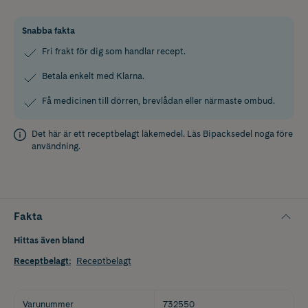
Snabba fakta
Fri frakt för dig som handlar recept.
Betala enkelt med Klarna.
Få medicinen till dörren, brevlådan eller närmaste ombud.
Det här är ett receptbelagt läkemedel. Läs
Bipacksedel
noga före
användning.
Fakta
Hittas även bland
Receptbelagt
:
Receptbelagt
Varunummer
732550