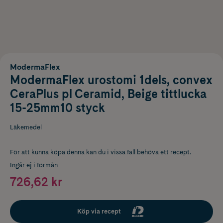
ModermaFlex
ModermaFlex urostomi 1dels, convex
CeraPlus pl Ceramid, Beige tittlucka
15-25mm10 styck
Läkemedel
För att kunna köpa denna kan du i vissa fall behöva ett recept.
Ingår ej i förmån
726,62 kr
Köp via recept