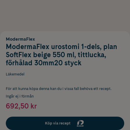
ModermaFlex
ModermaFlex urostomi 1-dels, plan
SoftFlex beige 550 ml, tittlucka,
förhålad 30mm20 styck
Läkemedel
För att kunna köpa denna kan du i vissa fall behöva ett recept.
Ingår ej i förmån
692,50 kr
Köp via recept