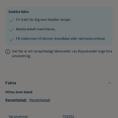
Snabba fakta
Fri frakt för dig som handlar recept.
Betala enkelt med Klarna.
Få medicinen till dörren, brevlådan eller närmaste ombud.
Det här är ett receptbelagt läkemedel. Läs
Bipacksedel
noga före
användning.
Fakta
Hittas även bland
Receptbelagt
:
Receptbelagt
Varunummer
732252