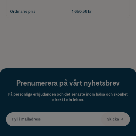
Ordinarie pris
1 650,38 kr
Prenumerera på vårt nyhetsbrev
Få personliga erbjudanden och det senaste inom hälsa och skönhet
direkt i din inbox.
Fyll i mailadress
Skicka