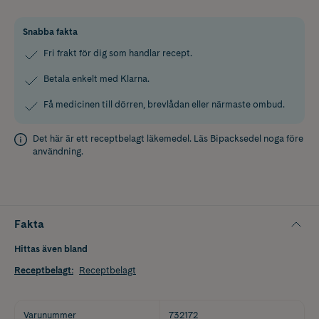
Snabba fakta
Fri frakt för dig som handlar recept.
Betala enkelt med Klarna.
Få medicinen till dörren, brevlådan eller närmaste ombud.
Det här är ett receptbelagt läkemedel. Läs
Bipacksedel
noga före
användning.
Fakta
Hittas även bland
Receptbelagt
:
Receptbelagt
Varunummer
732172