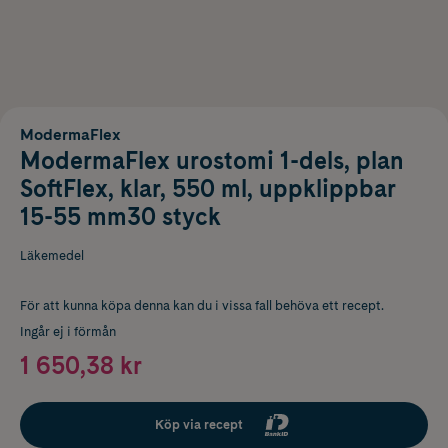
ModermaFlex
ModermaFlex urostomi 1-dels, plan
SoftFlex, klar, 550 ml, uppklippbar
15-55 mm30 styck
Läkemedel
För att kunna köpa denna kan du i vissa fall behöva ett recept.
Ingår ej i förmån
1 650,38 kr
Köp via recept