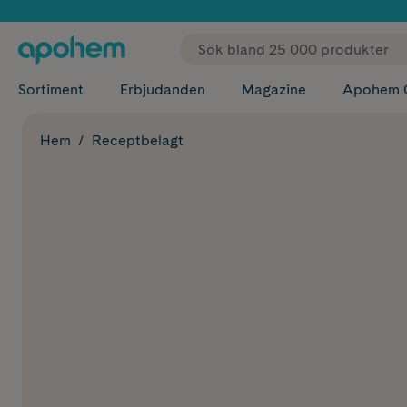
✓ Fri
Sortiment
Erbjudanden
Magazine
Apohem 
Hem
Receptbelagt