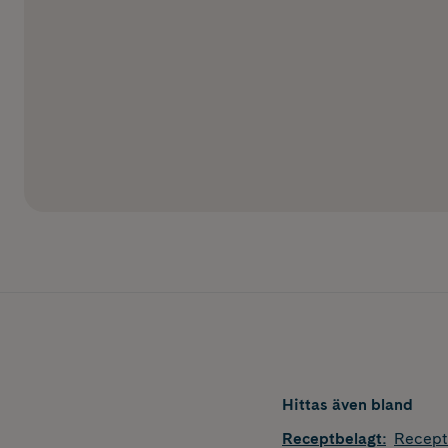
Hittas även bland
Receptbelagt
:
Recept