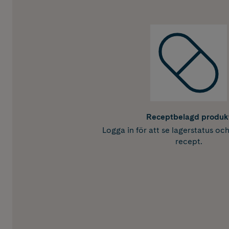
Receptbelagd produk
Logga in för att se lagerstatus oc
recept.