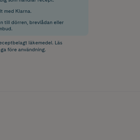
lt med Klarna.
 till dörren, brevlådan eller
mbud.
receptbelagt läkemedel. Läs
ga före användning.