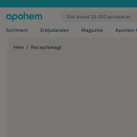
✓ Fri
Sortiment
Erbjudanden
Magazine
Apohem 
Hem
Receptbelagt