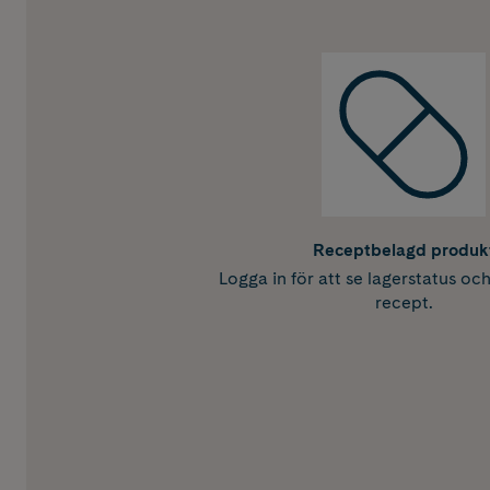
Receptbelagd produk
Logga in för att se lagerstatus oc
recept.