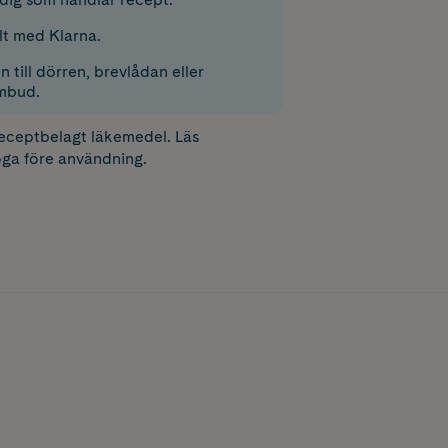
lt med Klarna.
 till dörren, brevlådan eller
mbud.
receptbelagt läkemedel. Läs
ga före användning.