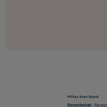
Hittas även bland
Receptbelagt
:
Recept