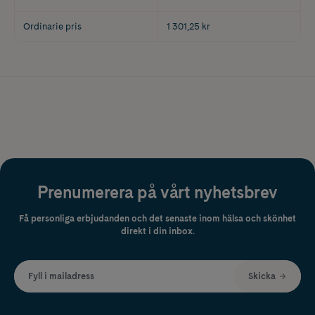
Ordinarie pris
1 301,25 kr
Prenumerera på vårt nyhetsbrev
Få personliga erbjudanden och det senaste inom hälsa och skönhet
direkt i din inbox.
Fyll i mailadress
Skicka