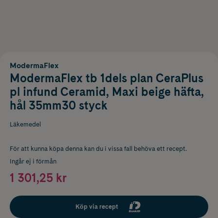
ModermaFlex
ModermaFlex tb 1dels plan CeraPlus
pl infund Ceramid, Maxi beige häfta,
hål 35mm30 styck
Läkemedel
För att kunna köpa denna kan du i vissa fall behöva ett recept.
Ingår ej i förmån
1 301,25 kr
Köp via recept