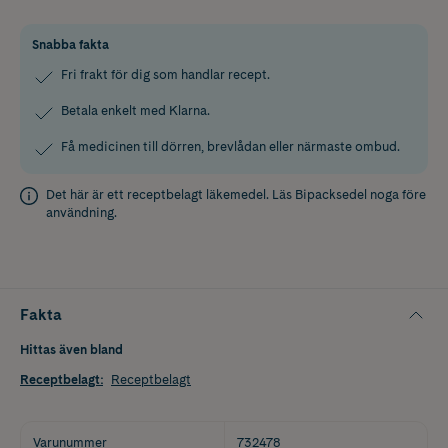
Snabba fakta
Fri frakt för dig som handlar recept.
Betala enkelt med Klarna.
Få medicinen till dörren, brevlådan eller närmaste ombud.
Det här är ett receptbelagt läkemedel. Läs
Bipacksedel
noga före
användning.
Fakta
Hittas även bland
Receptbelagt
:
Receptbelagt
Varunummer
732478