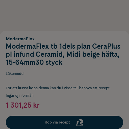
ModermaFlex
ModermaFlex tb 1dels plan CeraPlus
pl infund Ceramid, Midi beige häfta,
15-64mm30 styck
Läkemedel
För att kunna köpa denna kan du i vissa fall behöva ett recept.
Ingår ej i förmån
1 301,25 kr
Köp via recept