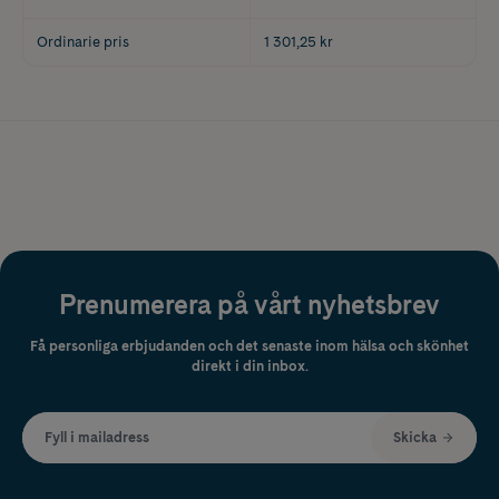
Ordinarie pris
1 301,25 kr
Prenumerera på vårt nyhetsbrev
Få personliga erbjudanden och det senaste inom hälsa och skönhet
direkt i din inbox.
Fyll i mailadress
Skicka