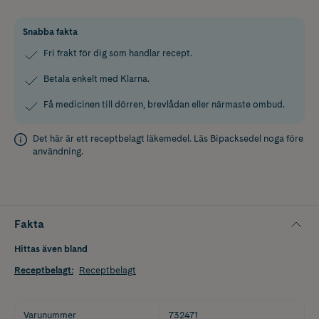
Snabba fakta
Fri frakt för dig som handlar recept.
Betala enkelt med Klarna.
Få medicinen till dörren, brevlådan eller närmaste ombud.
Det här är ett receptbelagt läkemedel. Läs
Bipacksedel
noga före
användning.
Fakta
Hittas även bland
Receptbelagt
:
Receptbelagt
Varunummer
732471