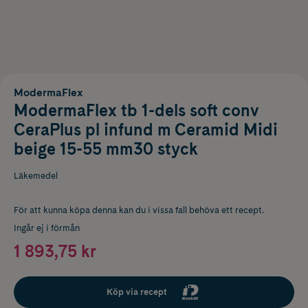
ModermaFlex
ModermaFlex tb 1-dels soft conv
CeraPlus pl infund m Ceramid Midi
beige 15-55 mm30 styck
Läkemedel
För att kunna köpa denna kan du i vissa fall behöva ett recept.
Ingår ej i förmån
1 893,75 kr
Köp via recept