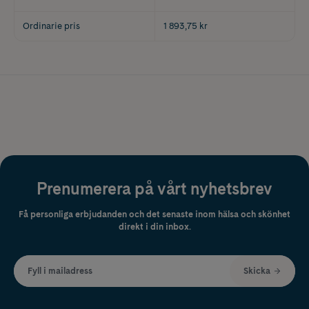
Ordinarie pris
1 893,75 kr
Prenumerera på vårt nyhetsbrev
Få personliga erbjudanden och det senaste inom hälsa och skönhet
direkt i din inbox.
Fyll i mailadress
Skicka