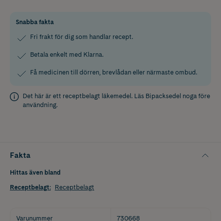
Snabba fakta
Fri frakt för dig som handlar recept.
Betala enkelt med Klarna.
Få medicinen till dörren, brevlådan eller närmaste ombud.
Det här är ett receptbelagt läkemedel. Läs
Bipacksedel
noga före
användning.
Fakta
Hittas även bland
Receptbelagt
:
Receptbelagt
Varunummer
730668