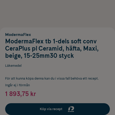
ModermaFlex
ModermaFlex tb 1-dels soft conv
CeraPlus pl Ceramid, häfta, Maxi,
beige, 15-25mm30 styck
Läkemedel
För att kunna köpa denna kan du i vissa fall behöva ett recept.
Ingår ej i förmån
1 893,75 kr
Köp via recept