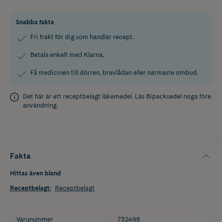
Snabba fakta
Fri frakt för dig som handlar recept.
Betala enkelt med Klarna.
Få medicinen till dörren, brevlådan eller närmaste ombud.
Det här är ett receptbelagt läkemedel. Läs
Bipacksedel
noga före
användning.
Fakta
Hittas även bland
Receptbelagt
:
Receptbelagt
Varunummer
732498