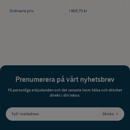
Ordinarie pris
1 893,75 kr
Prenumerera på vårt nyhetsbrev
Få personliga erbjudanden och det senaste inom hälsa och skönhet
direkt i din inbox.
Fyll i mailadress
Skicka