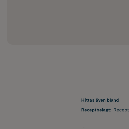
Hittas även bland
Receptbelagt
:
Recept