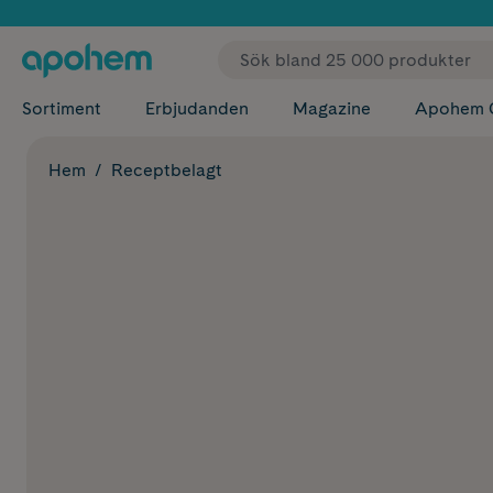
✓ Fri
Sortiment
Erbjudanden
Magazine
Apohem 
Hem
Receptbelagt