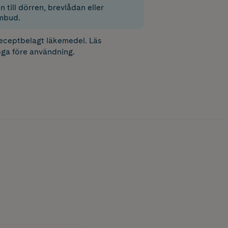
 till dörren, brevlådan eller
mbud.
receptbelagt läkemedel. Läs
ga före användning.