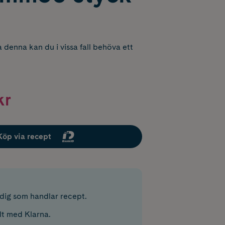
 denna kan du i vissa fall behöva ett
kr
Köp via recept
r dig som handlar recept.
lt med Klarna.