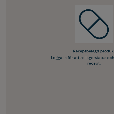
Receptbelagd produk
Logga in för att se lagerstatus oc
recept.