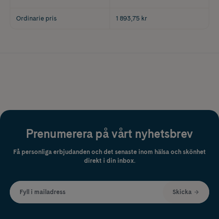
Ordinarie pris
1 893,75 kr
Prenumerera på vårt nyhetsbrev
Få personliga erbjudanden och det senaste inom hälsa och skönhet
direkt i din inbox.
Fyll i mailadress
Skicka