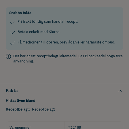
Snabba fakta
Fri frakt för dig som handlar recept.
Betala enkelt med Klarna.
Få medicinen till dörren, brevlådan eller närmaste ombud.
Det här är ett receptbelagt läkemedel. Läs
Bipacksedel
noga före
användning.
Fakta
Hittas även bland
Receptbelagt
:
Receptbelagt
Varunummer
732489