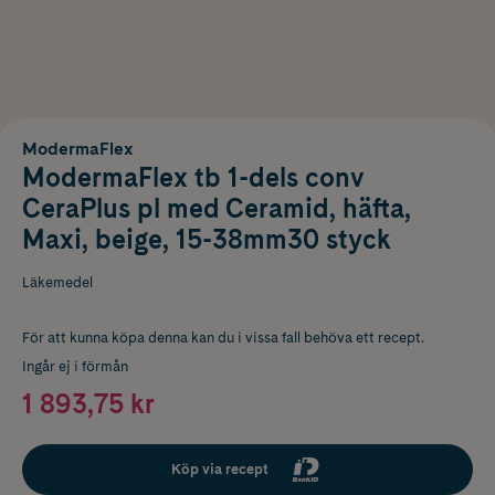
ModermaFlex
ModermaFlex tb 1-dels conv
CeraPlus pl med Ceramid, häfta,
Maxi, beige, 15-38mm30 styck
Läkemedel
För att kunna köpa denna kan du i vissa fall behöva ett recept.
Ingår ej i förmån
1 893,75 kr
Köp via recept